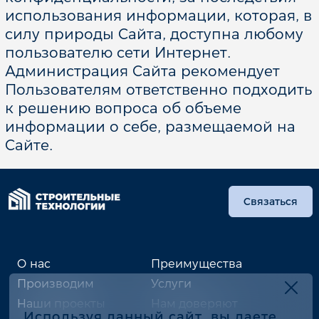
использования информации, которая, в
силу природы Сайта, доступна любому
пользователю сети Интернет.
Администрация Сайта рекомендует
Пользователям ответственно подходить
к решению вопроса об объеме
информации о себе, размещаемой на
Сайте.
Связаться
О нас
Преимущества
Производим
Услуги
Наши проекты
Нам доверяют
Используя данный сайт, вы даете