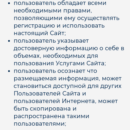
пользователь обладает всеми
необходимыми правами,
позволяющими ему осуществлять
регистрацию и использовать
настоящий Сайт;
пользователь указывает
достоверную информацию о себе в
объемах, необходимых для
пользования Услугами Сайта;
пользователь осознает что
размещаемая информация, может
становиться доступной для других
Пользователей Сайта и
пользователей Интернета, может
быть скопирована и
распространена такими
пользователями;