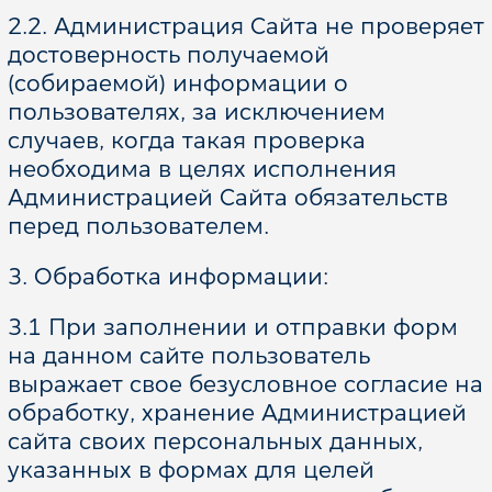
2.2. Администрация Сайта не проверяет
достоверность получаемой
(собираемой) информации о
пользователях, за исключением
случаев, когда такая проверка
необходима в целях исполнения
Администрацией Сайта обязательств
перед пользователем.
3. Обработка информации:
3.1 При заполнении и отправки форм
на данном сайте пользователь
выражает свое безусловное согласие на
обработку, хранение Администрацией
* - Поля, обязательные для заполнения
сайта своих персональных данных,
Даю согласие на обработку своих
указанных в формах для целей
персональных данных, прочитать*